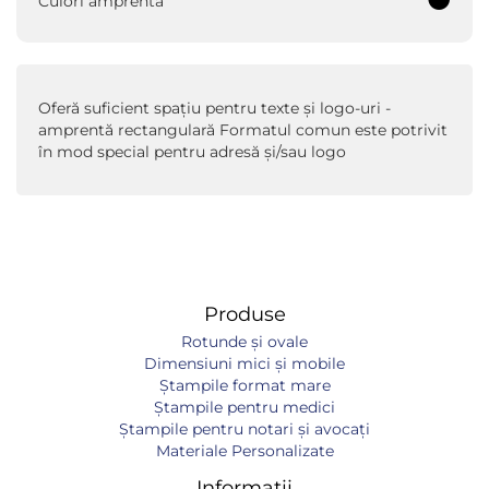
Culori amprentă
Oferă suficient spaţiu pentru texte şi logo-uri -
amprentă rectangulară Formatul comun este potrivit
în mod special pentru adresă şi/sau logo
Produse
Rotunde și ovale
Dimensiuni mici și mobile
Ștampile format mare
Ștampile pentru medici
Ștampile pentru notari și avocați
Materiale Personalizate
Informații