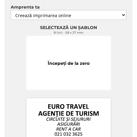
Amprenta ta
SELECTEAZĂ UN ȘABLON
8 linii
58 x 37 mm
Începeți de la zero