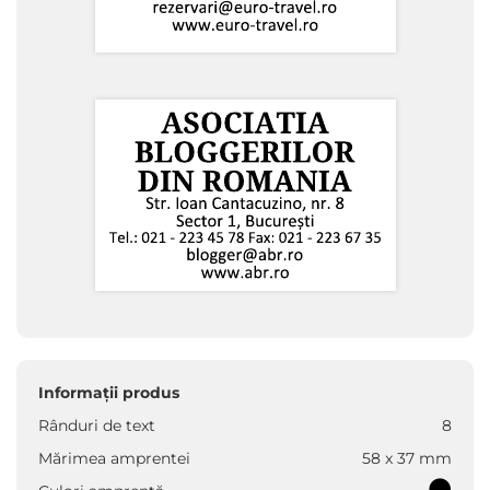
Informații produs
Rânduri de text
8
Mărimea amprentei
58 x 37 mm