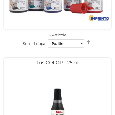
6
Articole
Setati
Sortati dupa
descendent
Tuș COLOP - 25ml