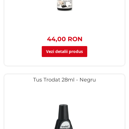
44,00 RON
Vezi detalii produs
Tus Trodat 28ml - Negru