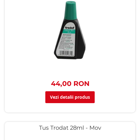
44,00 RON
Vezi detalii produs
Tus Trodat 28ml - Mov