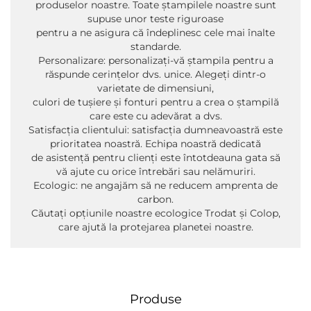
produselor noastre. Toate ștampilele noastre sunt
supuse unor teste riguroase
pentru a ne asigura că îndeplinesc cele mai înalte
standarde.
Personalizare: personalizați-vă ștampila pentru a
răspunde cerințelor dvs. unice. Alegeți dintr-o
varietate de dimensiuni,
culori de tușiere și fonturi pentru a crea o ștampilă
care este cu adevărat a dvs.
Satisfacția clientului: satisfacția dumneavoastră este
prioritatea noastră. Echipa noastră dedicată
de asistență pentru clienți este întotdeauna gata să
vă ajute cu orice întrebări sau nelămuriri.
Ecologic: ne angajăm să ne reducem amprenta de
carbon.
Căutați opțiunile noastre ecologice Trodat și Colop,
care ajută la protejarea planetei noastre.
Produse