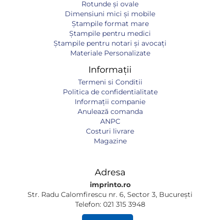
Rotunde și ovale
Dimensiuni mici și mobile
Ștampile format mare
Ștampile pentru medici
Ștampile pentru notari și avocați
Materiale Personalizate
Informații
Termeni si Conditii
Politica de confidentialitate
Informaţii companie
Anulează comanda
ANPC
Costuri livrare
Magazine
Adresa
imprinto.ro
Str. Radu Calomfirescu nr. 6, Sector 3, București
Telefon: 021 315 3948