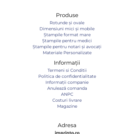
Produse
Rotunde și ovale
Dimensiuni mici și mobile
Ștampile format mare
Ștampile pentru medici
Ștampile pentru notari și avocați
Materiale Personalizate
Informații
Termeni si Conditii
Politica de confidentialitate
Informaţii companie
Anulează comanda
ANPC
Costuri livrare
Magazine
Adresa
imprinto.ro