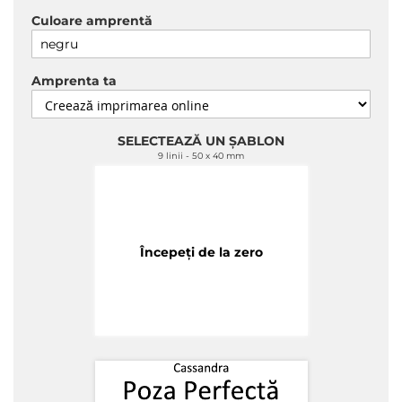
Culoare amprentă
Amprenta ta
SELECTEAZĂ UN ȘABLON
9 linii
50 x 40 mm
Începeți de la zero