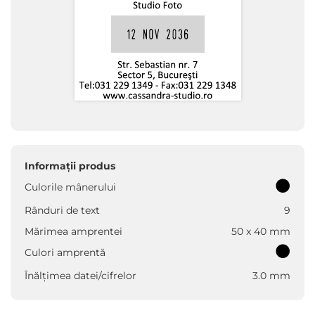
Informații produs
Culorile mânerului
Rânduri de text
9
Mărimea amprentei
50 x 40 mm
Culori amprentă
Înălțimea datei/cifrelor
3.0 mm