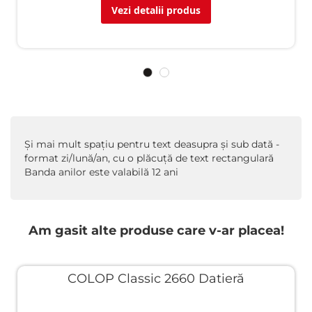
Vezi detalii produs
Şi mai mult spaţiu pentru text deasupra şi sub dată -
format zi/lună/an, cu o plăcuţă de text rectangulară
Banda anilor este valabilă 12 ani
Am gasit alte produse care v-ar placea!
COLOP Classic 2660 Datieră