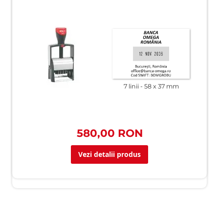
7 linii
58 x 37 mm
580,00 RON
Vezi detalii produs