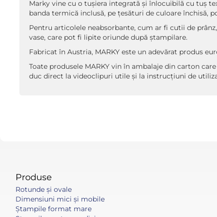
Marky vine cu o tușiera integrată și înlocuibilă cu tuș te
banda termică inclusă, pe țesături de culoare închisă, po
Pentru articolele neabsorbante, cum ar fi cutii de prânz
vase, care pot fi lipite oriunde după ștampilare.
Fabricat în Austria, MARKY este un adevărat produs eur
Toate produsele MARKY vin în ambalaje din carton care s
duc direct la videoclipuri utile și la instrucțiuni de utiliz
Produse
Rotunde și ovale
Dimensiuni mici și mobile
Ștampile format mare