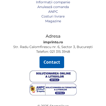
Informaţii companie
Anulează comanda
ANPC
Costuri livrare
Magazine
Adresa
imprinto.ro
Str. Radu Calomfirescu nr. 6, Sector 3, București
Telefon: 021 315 3948
Contact