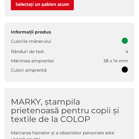
Selectați un șablon acum
Informații produs
Culorile mânerului
Rânduri de text
4
Mărimea amprentei
38 x 14 mm
Culori amprentă
MARKY, ștampila
prietenoasă pentru copii și
textile de la COLOP
Marcarea hainelor și a obiectelor personale este