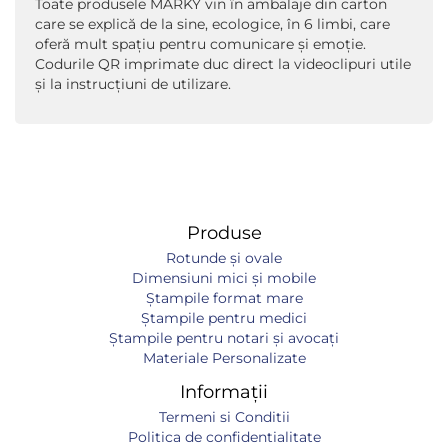
Toate produsele MARKY vin în ambalaje din carton
care se explică de la sine, ecologice, în 6 limbi, care
oferă mult spațiu pentru comunicare și emoție.
Codurile QR imprimate duc direct la videoclipuri utile
și la instrucțiuni de utilizare.
Produse
Rotunde și ovale
Dimensiuni mici și mobile
Ștampile format mare
Ștampile pentru medici
Ștampile pentru notari și avocați
Materiale Personalizate
Informații
Termeni si Conditii
Politica de confidentialitate