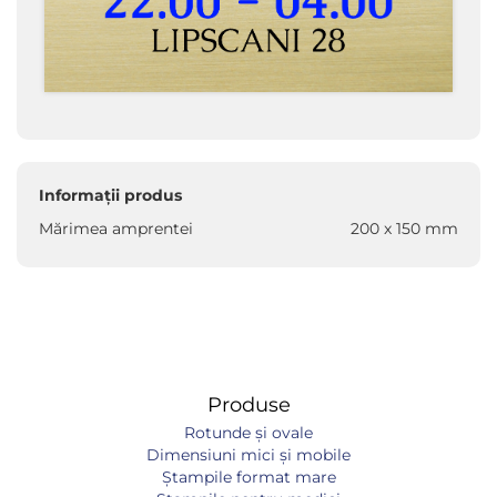
Informații produs
Mărimea amprentei
200 x 150 mm
Produse
Rotunde și ovale
Dimensiuni mici și mobile
Ștampile format mare