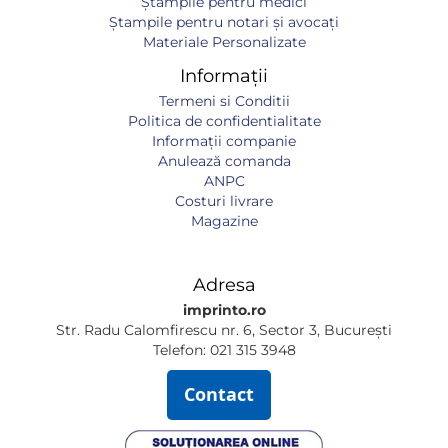
Ștampile pentru medici
Ștampile pentru notari și avocați
Materiale Personalizate
Informații
Termeni si Conditii
Politica de confidentialitate
Informaţii companie
Anulează comanda
ANPC
Costuri livrare
Magazine
Adresa
imprinto.ro
Str. Radu Calomfirescu nr. 6, Sector 3, București
Telefon: 021 315 3948
Contact