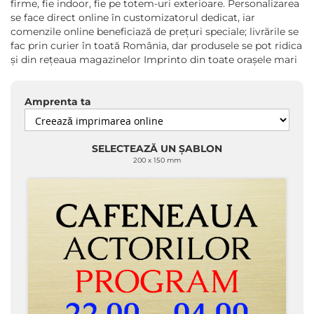
firme, fie indoor, fie pe totem-uri exterioare. Personalizarea
se face direct online în customizatorul dedicat, iar
comenzile online beneficiază de prețuri speciale; livrările se
fac prin curier în toată România, dar produsele se pot ridica
și din rețeaua magazinelor Imprinto din toate orașele mari
Amprenta ta
SELECTEAZĂ UN ȘABLON
200 x 150 mm