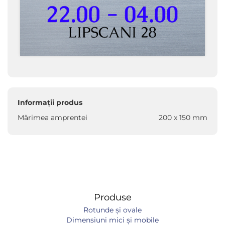
Informații produs
Mărimea amprentei
200 x 150 mm
Produse
Rotunde și ovale
Dimensiuni mici și mobile