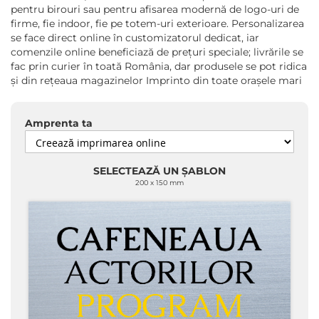
pentru birouri sau pentru afisarea modernă de logo-uri de
firme, fie indoor, fie pe totem-uri exterioare. Personalizarea
se face direct online în customizatorul dedicat, iar
comenzile online beneficiază de prețuri speciale; livrările se
fac prin curier în toată România, dar produsele se pot ridica
și din rețeaua magazinelor Imprinto din toate orașele mari
Amprenta ta
SELECTEAZĂ UN ȘABLON
200 x 150 mm