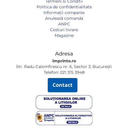
Termeni si Conditii
Politica de confidentialitate
Informaţii companie
Anulează comanda
ANPC
Costuri livrare
Magazine
Adresa
imprinto.ro
Str. Radu Calomfirescu nr. 6, Sector 3, București
Telefon: 021 315 3948
Contact