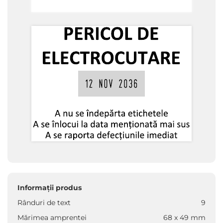
Informații produs
Rânduri de text
9
Mărimea amprentei
68 x 49 mm