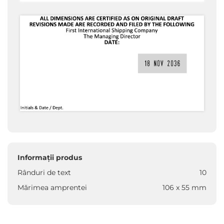
Informații produs
Rânduri de text
10
Mărimea amprentei
106 x 55 mm