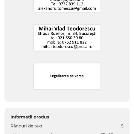
Informații produs
Rânduri de text
5