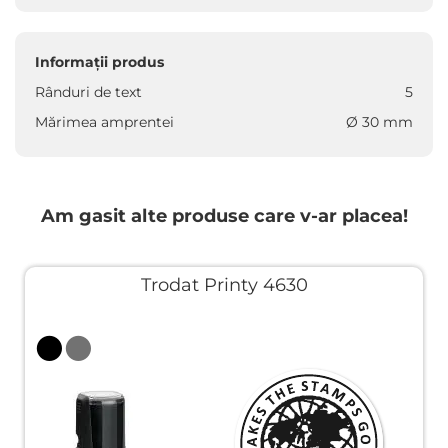
Informații produs
Rânduri de text
5
Mărimea amprentei
Ø 30 mm
Am gasit alte produse care v-ar placea!
Trodat Printy 4630