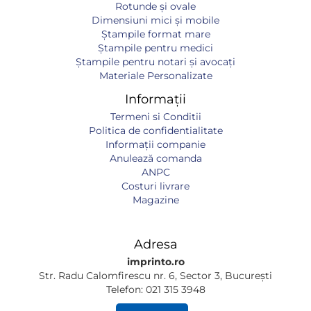
Rotunde și ovale
Dimensiuni mici și mobile
Ștampile format mare
Ștampile pentru medici
Ștampile pentru notari și avocați
Materiale Personalizate
Informații
Termeni si Conditii
Politica de confidentialitate
Informaţii companie
Anulează comanda
ANPC
Costuri livrare
Magazine
Adresa
imprinto.ro
Str. Radu Calomfirescu nr. 6, Sector 3, București
Telefon: 021 315 3948