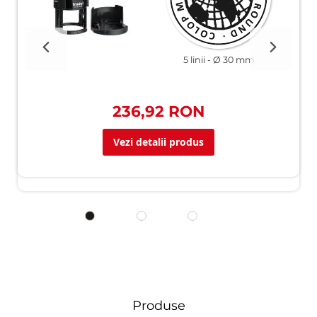
5 linii
Ø 30 mm
236,92 RON
Vezi detalii produs
Produse