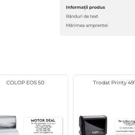
Informații produs
Rânduri de text
Mărimea amprentei
COLOP EOS 50
Trodat Printy 49