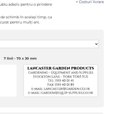
+ Costuri livrare
ublu adeziv pentru o prindere
de schimb în același timp, ca
curat pentru mulți ani.
7 linii
70 x 30 mm