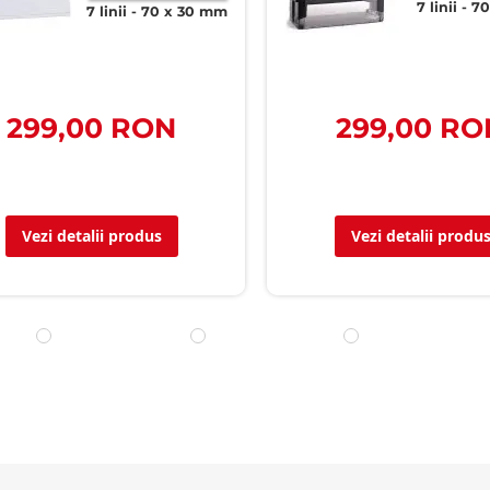
7 linii
70
7 linii
70 x 30 mm
299,00 RON
299,00 RO
Vezi detalii produs
Vezi detalii produ