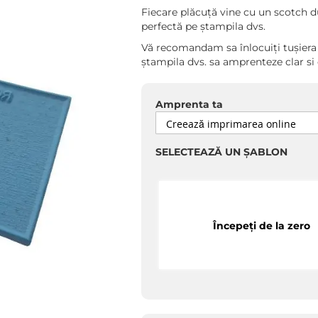
Fiecare plăcuță vine cu un scotch d
perfectă pe ștampila dvs.
Vă recomandam sa înlocuiți tușiera 
ștampila dvs. sa amprenteze clar si 
Amprenta ta
SELECTEAZĂ UN ȘABLON
Începeți de la zero