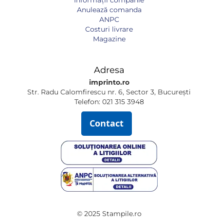
Informaţii companie
Anulează comanda
ANPC
Costuri livrare
Magazine
Adresa
imprinto.ro
Str. Radu Calomfirescu nr. 6, Sector 3, București
Telefon: 021 315 3948
Contact
© 2025 Stampile.ro