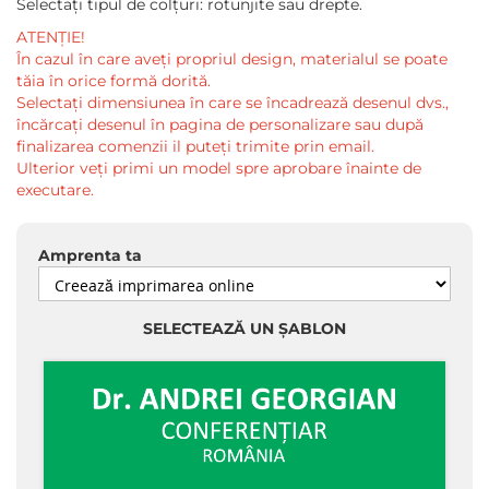
Selectați tipul de colțuri: rotunjite sau drepte.
ATENȚIE!
În cazul în care aveți propriul design, materialul se poate
tăia în orice formă dorită.
Selectați dimensiunea în care se încadrează desenul dvs.,
încărcați desenul în pagina de personalizare sau după
finalizarea comenzii il puteți trimite prin email.
Ulterior veți primi un model spre aprobare înainte de
executare.
Amprenta ta
SELECTEAZĂ UN ȘABLON