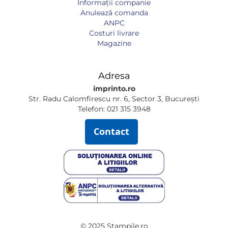
Informaţii companie
Anulează comanda
ANPC
Costuri livrare
Magazine
Adresa
imprinto.ro
Str. Radu Calomfirescu nr. 6, Sector 3, București
Telefon: 021 315 3948
Contact
© 2025 Stampile.ro