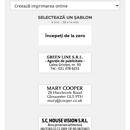
SELECTEAZĂ UN ȘABLON
4 linii
38 x 14 mm
Începeți de la zero