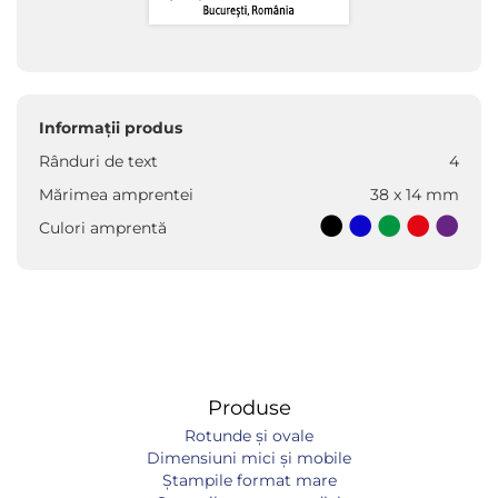
Informații produs
Rânduri de text
4
Mărimea amprentei
38 x 14 mm
Culori amprentă
Produse
Rotunde și ovale
Dimensiuni mici și mobile
Ștampile format mare