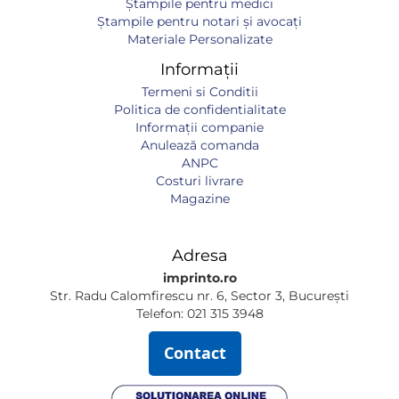
Ștampile pentru medici
Ștampile pentru notari și avocați
Materiale Personalizate
Informații
Termeni si Conditii
Politica de confidentialitate
Informaţii companie
Anulează comanda
ANPC
Costuri livrare
Magazine
Adresa
imprinto.ro
Str. Radu Calomfirescu nr. 6, Sector 3, București
Telefon: 021 315 3948
Contact