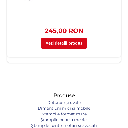
245,00 RON
Vezi detalii produs
Produse
Rotunde și ovale
Dimensiuni mici și mobile
Ștampile format mare
Ștampile pentru medici
Ștampile pentru notari și avocați