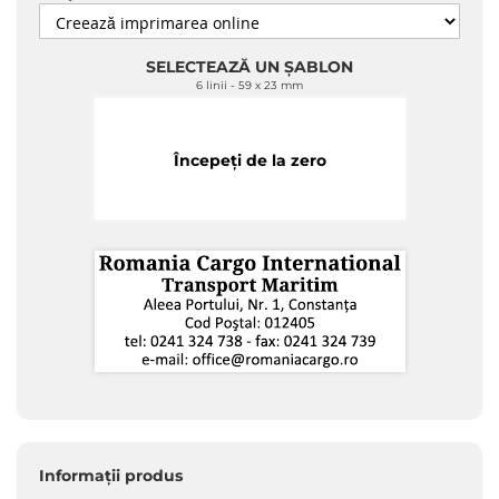
SELECTEAZĂ UN ȘABLON
6 linii
59 x 23 mm
Începeți de la zero
Informații produs