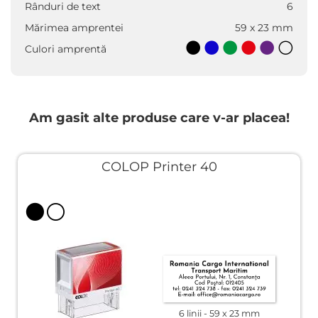
Rânduri de text
6
Mărimea amprentei
59 x 23 mm
Culori amprentă
Am gasit alte produse care v-ar placea!
COLOP Printer 40
6 linii
59 x 23 mm