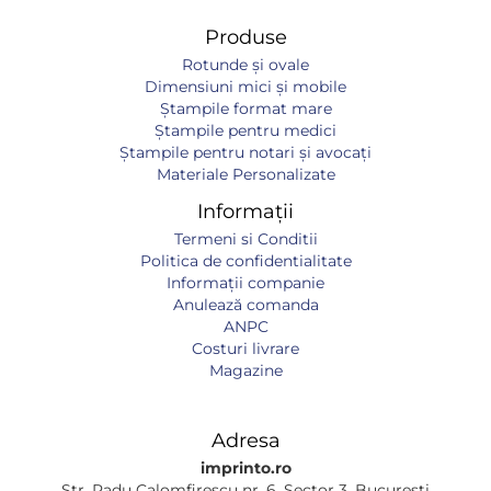
Produse
Rotunde și ovale
Dimensiuni mici și mobile
Ștampile format mare
Ștampile pentru medici
Ștampile pentru notari și avocați
Materiale Personalizate
Informații
Termeni si Conditii
Politica de confidentialitate
Informaţii companie
Anulează comanda
ANPC
Costuri livrare
Magazine
Adresa
imprinto.ro
Str. Radu Calomfirescu nr. 6, Sector 3, București