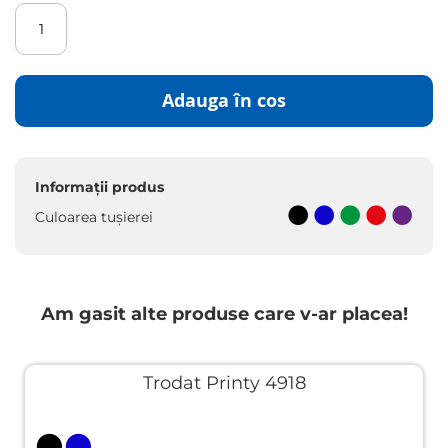
Adauga în cos
Informații produs
Culoarea tușierei
Am gasit alte produse care v-ar placea!
Trodat Printy 4918