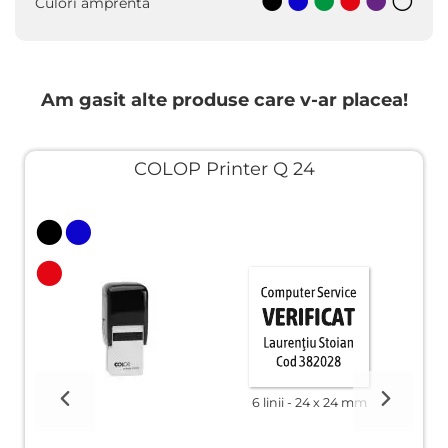
Culori amprentă
Am gasit alte produse care v-ar placea!
COLOP Printer Q 24
6 linii
24 x 24 mm