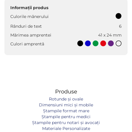
Informații produs
Culorile mânerului
Rânduri de text
6
Mărimea amprentei
41 x 24 mm
Culori amprentă
Produse
Rotunde și ovale
Dimensiuni mici și mobile
Ștampile format mare
Ștampile pentru medici
Ștampile pentru notari și avocați
Materiale Personalizate