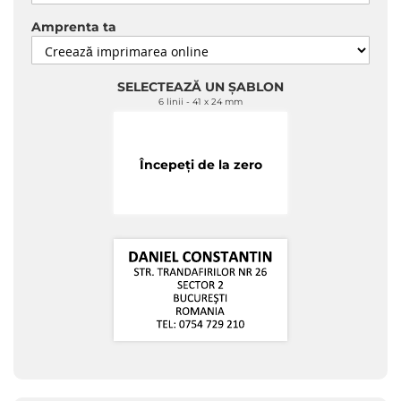
Amprenta ta
SELECTEAZĂ UN ȘABLON
6 linii
41 x 24 mm
Începeți de la zero