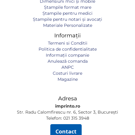
Dimensiuni mici și mobile
Ștampile format mare
Ștampile pentru medici
Ștampile pentru notari și avocați
Materiale Personalizate
Informații
Termeni si Conditii
Politica de confidentialitate
Informaţii companie
Anulează comanda
ANPC
Costuri livrare
Magazine
Adresa
imprinto.ro
Str. Radu Calomfirescu nr. 6, Sector 3, București
Telefon: 021 315 3948
Contact