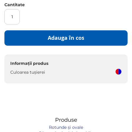
Cantitate
Adauga în cos
Informații produs
Culoarea tușierei
Produse
Rotunde și ovale