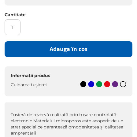
Cantitate
Adauga în cos
Informații produs
Culoarea tușierei
Tușieră de rezervă realizată prin tuşare controlată
electronic Materialul microporos este acoperit de un
strat special ce garantează omogenitatea şi calitatea
amprentării