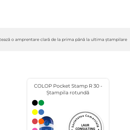
ntează o amprentare clară de la prima până la ultima ștampilare
COLOP Pocket Stamp R 30 -
Ştampila rotundă