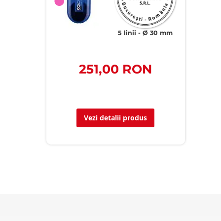
5 linii
Ø 30 mm
251,00 RON
Vezi detalii produs