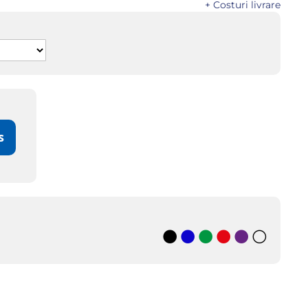
+ Costuri livrare
s