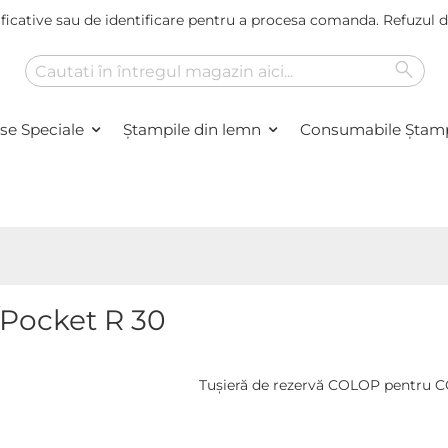
ficative sau de identificare pentru a procesa comanda. Refuzul
Caut
Cautare
se Speciale
Ștampile din lemn
Consumabile Ştamp
Pocket R 30
Tușieră de rezervă COLOP pentru