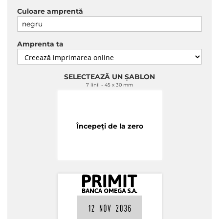
Culoare amprentă
Amprenta ta
SELECTEAZĂ UN ȘABLON
7 linii
45 x 30 mm
Începeți de la zero