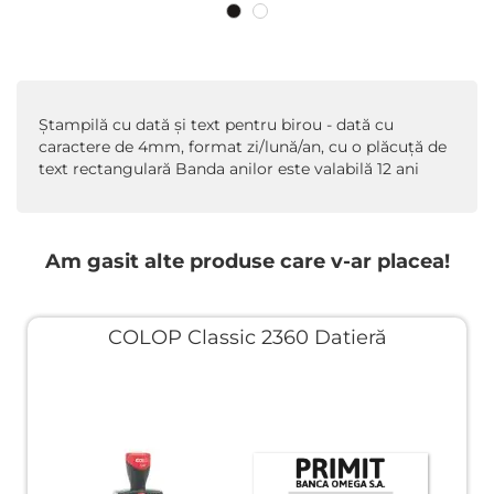
Ştampilă cu dată şi text pentru birou - dată cu
caractere de 4mm, format zi/lună/an, cu o plăcuţă de
text rectangulară Banda anilor este valabilă 12 ani
Am gasit alte produse care v-ar placea!
COLOP Classic 2360 Datieră