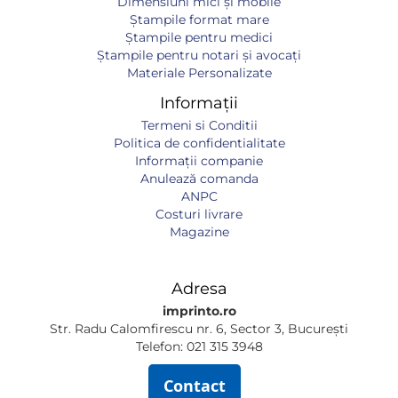
Dimensiuni mici și mobile
Ștampile format mare
Ștampile pentru medici
Ștampile pentru notari și avocați
Materiale Personalizate
Informații
Termeni si Conditii
Politica de confidentialitate
Informaţii companie
Anulează comanda
ANPC
Costuri livrare
Magazine
Adresa
imprinto.ro
Str. Radu Calomfirescu nr. 6, Sector 3, București
Telefon: 021 315 3948
Contact