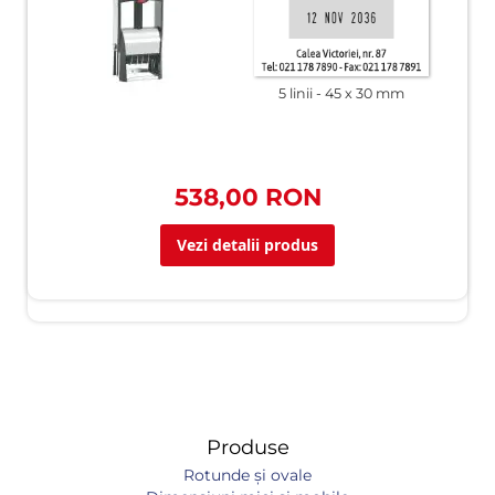
5 linii
45 x 30 mm
538,00 RON
Vezi detalii produs
Produse
Rotunde și ovale